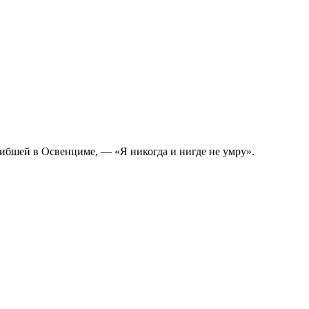
гибшей в Освенциме, — «Я никогда и нигде не умру».