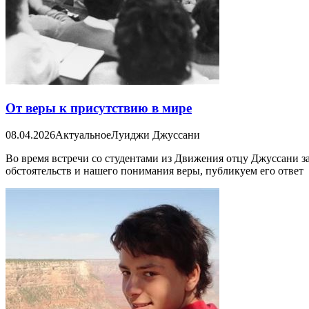
От веры к присутствию в мире
08.04.2026
Актуальное
Луиджи Джуссани
Во время встречи со студентами из Движения отцу Джуссани за
обстоятельств и нашего понимания веры, публикуем его ответ