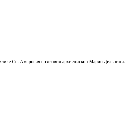
илике Св. Амвросия возглавил архиепископ Марио Дельпини.