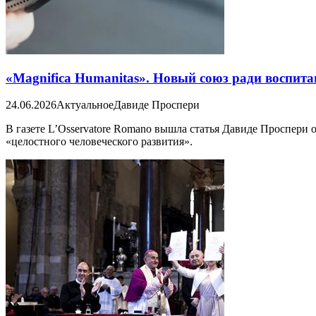
«Magnifica Humanitas». Новый союз ради воспит
24.06.2026
Актуальное
Давиде Проспери
В газете L’Osservatore Romano вышла статья Давиде Проспери
«целостного человеческого развития».