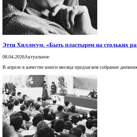
Этти Хиллесум. «Быть пластырем на стольких ра
08.04.2026
Актуальное
В апреле в качестве книги месяца предлагаем собрание дневн