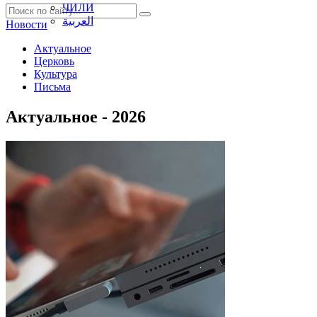
ЧИЛИ
العربية
Новости
Актуальное
Церковь
Культура
Письма
Актуальное - 2026