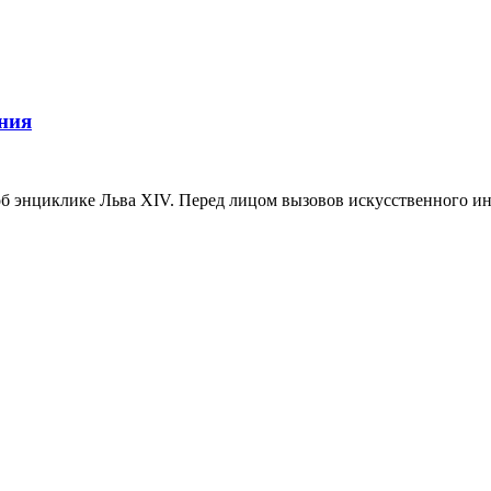
ания
 об энциклике Льва XIV. Перед лицом вызовов искусственного 