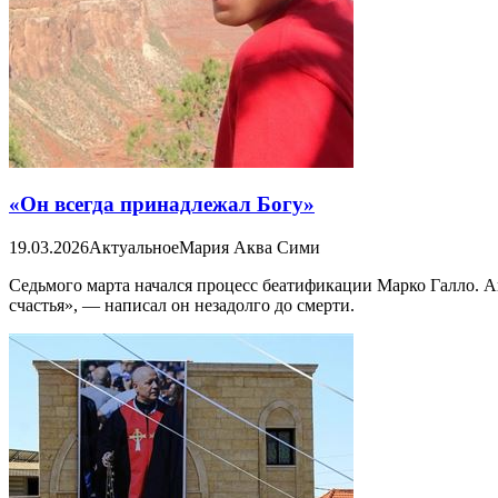
«Он всегда принадлежал Богу»
19.03.2026
Актуальное
Мария Аква Сими
Седьмого марта начался процесс беатификации Марко Галло. Ан
счастья», — написал он незадолго до смерти.