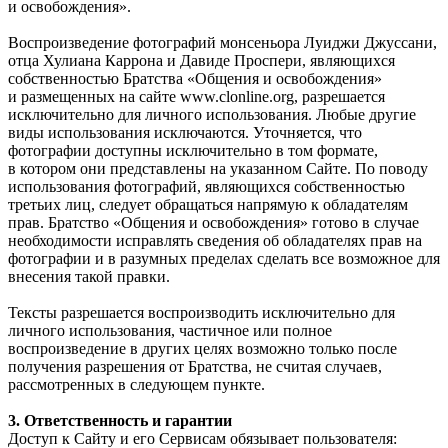
и освобождения».
Воспроизведение фотографий монсеньора Луиджи Джуссани,
отца Хулиана Каррона и Давиде Проспери, являющихся
собственностью Братства «Общения и освобождения»
и размещенных на сайте www.clonline.org, разрешается
исключительно для личного использования. Любые другие
виды использования исключаются. Уточняется, что
фотографии доступны исключительно в том формате,
в котором они представлены на указанном Сайте. По поводу
использования фотографий, являющихся собственностью
третьих лиц, следует обращаться напрямую к обладателям
прав. Братство «Общения и освобождения» готово в случае
необходимости исправлять сведения об обладателях прав на
фотографии и в разумных пределах сделать все возможное для
внесения такой правки.
Тексты разрешается воспроизводить исключительно для
личного использования, частичное или полное
воспроизведение в других целях возможно только после
получения разрешения от Братства, не считая случаев,
рассмотренных в следующем пункте.
3. Ответственность и гарантии
Доступ к Сайту и его Сервисам обязывает пользователя: