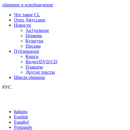
общение и освобождение
Что такое CL
Отец Джуссани
Новости
Актуальное
Церковь
Культура
Письма
Публикации
Книги
Видео/DVD/CD
Плакаты
Другие тексты
Школа общины
РУС
Italiano
English
Español
Português