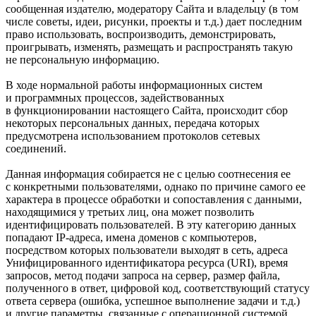
сообщенная издателю, модератору Сайта и владельцу (в том
числе советы, идеи, рисунки, проекты и т.д.) дает последним
право использовать, воспроизводить, демонстрировать,
проигрывать, изменять, размещать и распространять такую
не персональную информацию.
В ходе нормальной работы информационных систем
и программных процессов, задействованных
в функционировании настоящего Сайта, происходит сбор
некоторых персональных данных, передача которых
предусмотрена использованием протоколов сетевых
соединений.
Данная информация собирается не с целью соотнесения ее
с конкретными пользователями, однако по причине самого ее
характера в процессе обработки и сопоставления с данными,
находящимися у третьих лиц, она может позволить
идентифицировать пользователей. В эту категорию данных
попадают IP-адреса, имена доменов с компьютеров,
посредством которых пользователи выходят в сеть, адреса
Унифицированного идентификатора ресурса (URI), время
запросов, метод подачи запроса на сервер, размер файла,
полученного в ответ, цифровой код, соответствующий статусу
ответа сервера (ошибка, успешное выполнение задачи и т.д.)
и другие параметры, связанные с операционной системой