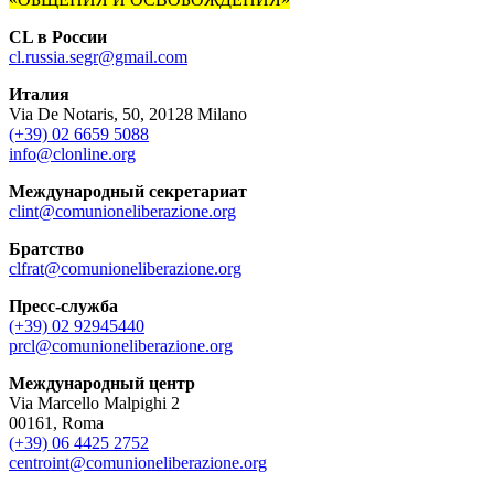
CL в России
cl.russia.segr@gmail.com
Италия
Via De Notaris, 50, 20128 Milano
(+39) 02 6659 5088
info@clonline.org
Международный секретариат
clint@comunioneliberazione.org
Братство
clfrat@comunioneliberazione.org
Пресс-служба
(+39) 02 92945440
prcl@comunioneliberazione.org
Международный центр
Via Marcello Malpighi 2
00161, Roma
(+39) 06 4425 2752
centroint@comunioneliberazione.org