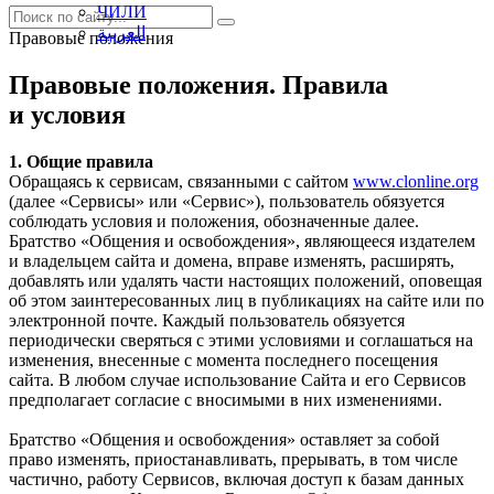
ЧИЛИ
العربية
Правовые положения
Правовые положения. Правила
и условия
1. Общие правила
Обращаясь к сервисам, связанными с сайтом
www.clonline.org
(далее «Сервисы» или «Сервис»), пользователь обязуется
соблюдать условия и положения, обозначенные далее.
Братство «Общения и освобождения», являющееся издателем
и владельцем сайта и домена, вправе изменять, расширять,
добавлять или удалять части настоящих положений, оповещая
об этом заинтересованных лиц в публикациях на сайте или по
электронной почте. Каждый пользователь обязуется
периодически сверяться с этими условиями и соглашаться на
изменения, внесенные с момента последнего посещения
сайта. В любом случае использование Сайта и его Сервисов
предполагает согласие с вносимыми в них изменениями.
Братство «Общения и освобождения» оставляет за собой
право изменять, приостанавливать, прерывать, в том числе
частично, работу Сервисов, включая доступ к базам данных