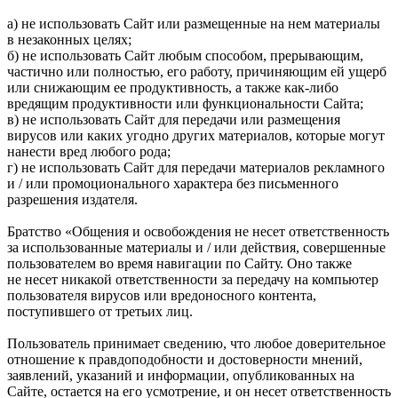
а) не использовать Сайт или размещенные на нем материалы
в незаконных целях;
б) не использовать Сайт любым способом, прерывающим,
частично или полностью, его работу, причиняющим ей ущерб
или снижающим ее продуктивность, а также как-либо
вредящим продуктивности или функциональности Сайта;
в) не использовать Сайт для передачи или размещения
вирусов или каких угодно других материалов, которые могут
нанести вред любого рода;
г) не использовать Сайт для передачи материалов рекламного
и / или промоционального характера без письменного
разрешения издателя.
Братство «Общения и освобождения не несет ответственность
за использованные материалы и / или действия, совершенные
пользователем во время навигации по Сайту. Оно также
не несет никакой ответственности за передачу на компьютер
пользователя вирусов или вредоносного контента,
поступившего от третьих лиц.
Пользователь принимает сведению, что любое доверительное
отношение к правдоподобности и достоверности мнений,
заявлений, указаний и информации, опубликованных на
Сайте, остается на его усмотрение, и он несет ответственность