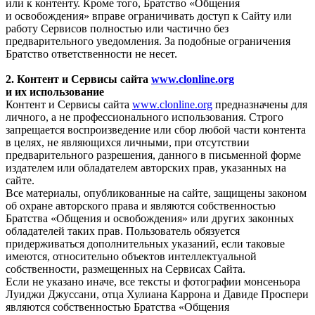
или к контенту. Кроме того, Братство «Общения
и освобождения» вправе ограничивать доступ к Сайту или
работу Сервисов полностью или частично без
предварительного уведомления. За подобные ограничения
Братство ответственности не несет.
2. Контент и Сервисы сайта
www.clonline.org
и их использование
Контент и Сервисы сайта
www.clonline.org
предназначены для
личного, а не профессионального использования. Строго
запрещается воспроизведение или сбор любой части контента
в целях, не являющихся личными, при отсутствии
предварительного разрешения, данного в письменной форме
издателем или обладателем авторских прав, указанных на
сайте.
Все материалы, опубликованные на сайте, защищены законом
об охране авторского права и являются собственностью
Братства «Общения и освобождения» или других законных
обладателей таких прав. Пользователь обязуется
придерживаться дополнительных указаний, если таковые
имеются, относительно объектов интеллектуальной
собственности, размещенных на Сервисах Сайта.
Если не указано иначе, все тексты и фотографии монсеньора
Луиджи Джуссани, отца Хулиана Каррона и Давиде Проспери
являются собственностью Братства «Общения