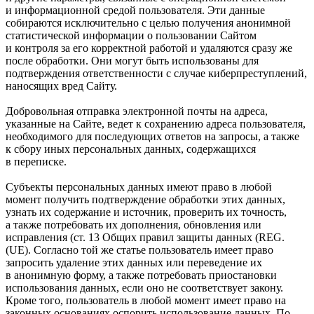
и информационной средой пользователя. Эти данные
собираются исключительно с целью получения анонимной
статистической информации о пользовании Сайтом
и контроля за его корректной работой и удаляются сразу же
после обработки. Они могут быть использованы для
подтверждения ответственности с случае киберпреступлений,
наносящих вред Сайту.
Добровольная отправка электронной почты на адреса,
указанные на Сайте, ведет к сохранению адреса пользователя,
необходимого для последующих ответов на запросы, а также
к сбору иных персональных данных, содержащихся
в переписке.
Субъекты персональных данных имеют право в любой
момент получить подтверждение обработки этих данных,
узнать их содержание и источник, проверить их точность,
а также потребовать их дополнения, обновления или
исправления (ст. 13 Общих правил защиты данных (REG.
(UE). Согласно той же статье пользователь имеет право
запросить удаление этих данных или переведение их
в анонимную форму, а также потребовать приостановки
использования данных, если оно не соответствует закону.
Кроме того, пользователь в любой момент имеет право на
законных основаниях оспорить использование данных. По