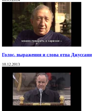
Голос, выражения и слова отца Джуссани
10.12.2013