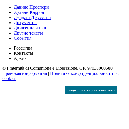
Давиде Проспери
Хулиан Каррон
Луиджи Джуссани
Документы
Движение и папы
Другие тексты
События
Рассылка
Контакты
Архив
© Fraternità di Comunione e Liberazione. CF. 97038000580
Правовая информация
|
Политика конфиденциальности
|
О
cookies
Защита несовершеннолетних