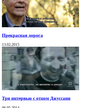
Прекрасная дорога
13.02.2015
Три интервью с отцом Джуссани
06.05.2014