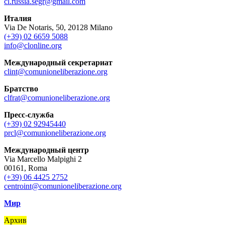
cl.russia.segr@gmail.com
Италия
Via De Notaris, 50, 20128 Milano
(+39) 02 6659 5088
info@clonline.org
Международный секретариат
clint@comunioneliberazione.org
Братство
clfrat@comunioneliberazione.org
Пресс-служба
(+39) 02 92945440
prcl@comunioneliberazione.org
Международный центр
Via Marcello Malpighi 2
00161, Roma
(+39) 06 4425 2752
centroint@comunioneliberazione.org
Мир
Архив