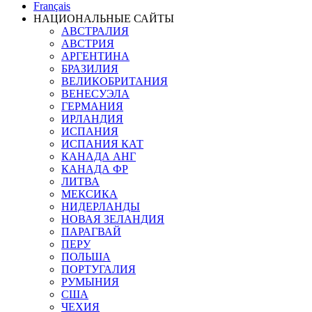
Français
НАЦИОНАЛЬНЫЕ САЙТЫ
АВСТРАЛИЯ
АВСТРИЯ
АРГЕНТИНА
БРАЗИЛИЯ
ВЕЛИКОБРИТАНИЯ
ВЕНЕСУЭЛА
ГЕРМАНИЯ
ИРЛАНДИЯ
ИСПАНИЯ
ИСПАНИЯ КАТ
КАНАДА АНГ
КАНАДА ФР
ЛИТВА
МЕКСИКА
НИДЕРЛАНДЫ
НОВАЯ ЗЕЛАНДИЯ
ПАРАГВАЙ
ПЕРУ
ПОЛЬША
ПОРТУГАЛИЯ
РУМЫНИЯ
США
ЧЕХИЯ