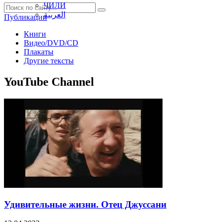
ЧИЛИ
العربية
Публикации
Книги
Видео/DVD/CD
Плакаты
Другие тексты
YouTube Channel
Удивительные жизни. Отец Джуссани